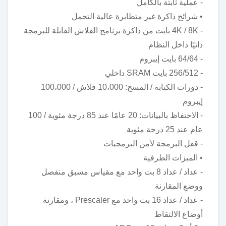
- عملية ثابتة بالكامل
• شرائح ذاكرة غير متطايرة عالية التحمل
- 4K / 8K بايت من ذاكرة برنامج الفلاش القابلة للبرمجة
ذاتيًا داخل النظام
- 64/64 بايت إيبروم
- 256/512 بايت SRAM داخلي
- دورات الكتابة / المسح: 10،000 فلاش / 100،000
إيبروم
- الاحتفاظ بالبيانات: 20 عامًا عند 85 درجة مئوية / 100
عام عند 25 درجة مئوية
- قفل البرمجة لأمن البرمجيات
• الميزات الطرفية
- عداد / عداد 8 بت واحد مع مقياس مسبق منفصل
ووضع المقارنة
- عداد / عداد 16 بت واحد مع Prescaler ، ومقارنة
أوضاع الالتقاط