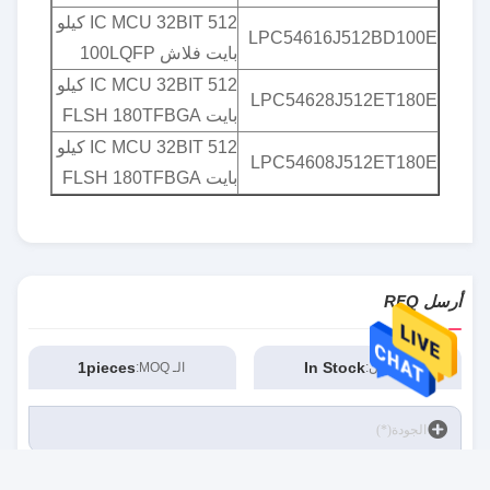
IC MCU 32BIT 512 كيلو
LPC54616J512BD100E
بايت فلاش 100LQFP
IC MCU 32BIT 512 كيلو
LPC54628J512ET180E
بايت FLSH 180TFBGA
IC MCU 32BIT 512 كيلو
LPC54608J512ET180E
بايت FLSH 180TFBGA
أرسل RFQ
1pieces
In Stock
مخزون:
الـ MOQ: