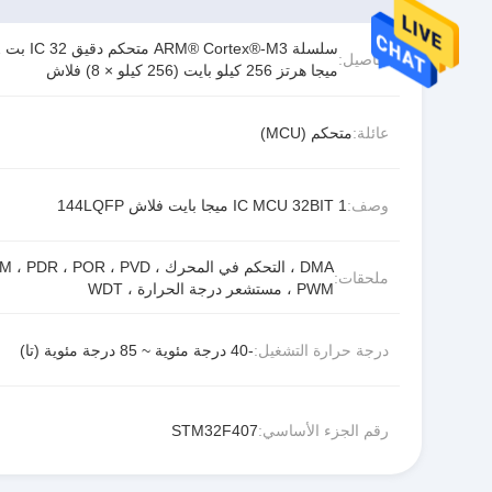
سلس
تفاصيل:
ميجا هرتز 256 كيلو بايت (256 كيلو × 8) فلاش
عائلة:
متحكم (MCU)
وصف:
IC MCU 32BIT 1 ميجا بايت فلاش 144LQFP
DMA ، التحكم في المحرك ، PDR ، POR ، PVD
ملحقات:
PWM ، مستشعر درجة الحرارة ، WDT
درجة حرارة التشغيل:
-40 درجة مئوية ~ 85 درجة مئوية (تا)
رقم الجزء الأساسي:
STM32F407