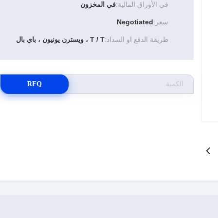
في الأوراق المالية:
في المخزون
سعر:
Negotiated
طريقة الدفع او السداد:
T / T ، ويسترن يونيون ، باي بال
RFQ