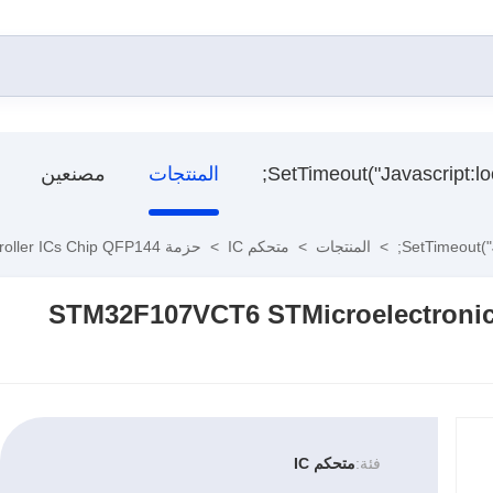
المنتجات
مصنعين
>
المنتجات
>
متحكم IC
>
حزمة STM32F107VCT6 STMicroelectronics Microcontroller ICs Chip QFP144
STM32F107VCT6 STMicroelectronics Mi
فئة:
متحكم IC