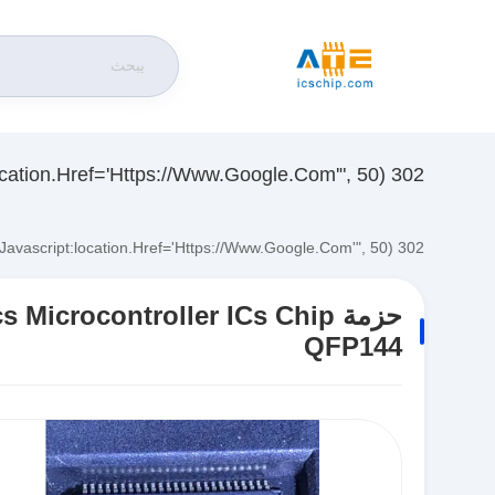
302 SetTimeout("javascript:location.href='https://www.google.com'", 50);
302 SetTimeout("javascript:location.href='https://www.google.com'", 50);
حزمة crocontroller ICs Chip
QFP144