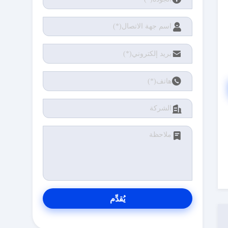
يُقدِّم