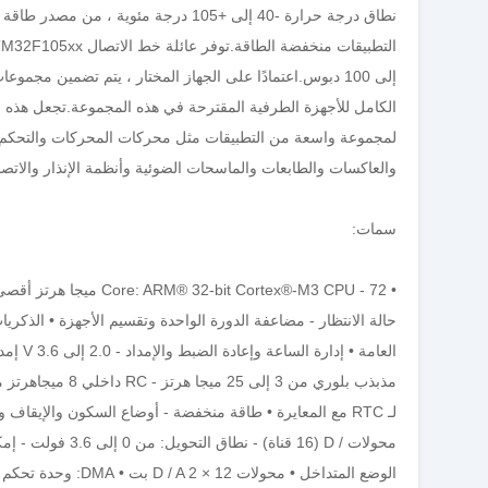
إلى 100 دبوس.اعتمادًا على الجهاز المختار ، يتم تضمين م
والعاكسات والطابعات والماسحات الضوئية وأنظمة الإنذار والاتصا
سمات: