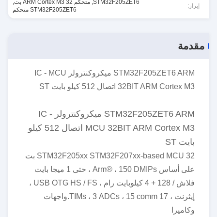
STM32F205ZET6
,
متحكم ARM Cortex M3 32 بت
,
إبراز:
STM32F205ZET6 متحكم
مقدمة
STM32F205ZET6 ARM ميكروكنترولر IC - MCU
32BIT ARM Cortex M3 اتصال 512 كيلو بايت ST
STM32F205ZET6 ARM ميكروكنترولر IC -
MCU 32BIT ARM Cortex M3 اتصال 512 كيلو
بايت ST
STM32F205xx STM32F207xx-based MCU 32 بت
على أساس Arm® ، 150 DMIPs ، حتى 1 ميجا بايت
فلاش / 128 + 4 كيلوبايت رام ، USB OTG HS / FS ،
إيثرنت ، 17 TIMs ، 3 ADCs ، 15 comm.واجهات
وكاميرا