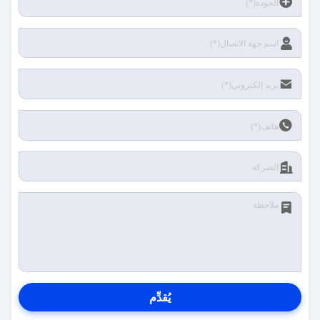
يُقدِّم