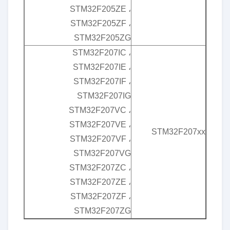
STM32F205ZE ،
STM32F205ZF ،
STM32F205ZG
STM32F207IC ،
STM32F207IE ،
STM32F207IF ،
STM32F207IG
STM32F207VC ،
STM32F207VE ،
STM32F207xx
STM32F207VF ،
STM32F207VG
STM32F207ZC ،
STM32F207ZE ،
STM32F207ZF ،
STM32F207ZG