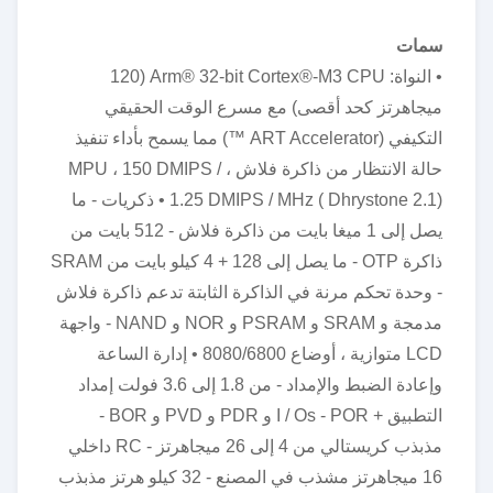
سمات
• النواة: Arm® 32-bit Cortex®-M3 CPU (120
ميجاهرتز كحد أقصى) مع مسرع الوقت الحقيقي
التكيفي (ART Accelerator ™) مما يسمح بأداء تنفيذ
حالة الانتظار من ذاكرة فلاش ، MPU ، 150 DMIPS /
1.25 DMIPS / MHz ( Dhrystone 2.1) • ذكريات - ما
يصل إلى 1 ميغا بايت من ذاكرة فلاش - 512 بايت من
ذاكرة OTP - ما يصل إلى 128 + 4 كيلو بايت من SRAM
- وحدة تحكم مرنة في الذاكرة الثابتة تدعم ذاكرة فلاش
مدمجة و SRAM و PSRAM و NOR و NAND - واجهة
LCD متوازية ، أوضاع 8080/6800 • إدارة الساعة
وإعادة الضبط والإمداد - من 1.8 إلى 3.6 فولت إمداد
التطبيق + I / Os - POR و PDR و PVD و BOR -
مذبذب كريستالي من 4 إلى 26 ميجاهرتز - RC داخلي
16 ميجاهرتز مشذب في المصنع - 32 كيلو هرتز مذبذب