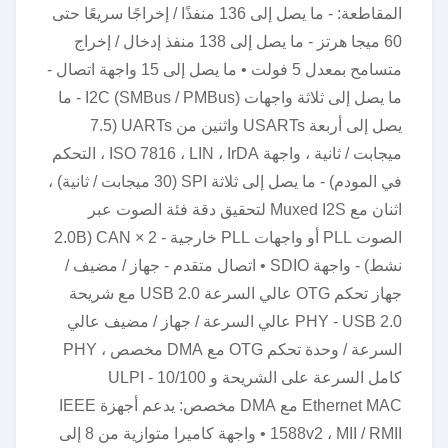
المقاطعة: - ما يصل إلى 136 منفذًا / إخراجًا سريعًا حتى
60 ميجا هرتز - ما يصل إلى 138 منفذ إدخال / إخراج
متسامح بمعدل 5 فولت • ما يصل إلى 15 واجهة اتصال -
ما يصل إلى ثلاثة واجهات I2C (SMBus / PMBus) - ما
يصل إلى أربعة USARTs واثنين من UARTs (7.5
ميجابت / ثانية ، واجهة ISO 7816 ، LIN ، IrDA ، التحكم
في المودم) - ما يصل إلى ثلاثة SPI (30 ميجابت / ثانية) ،
اثنان مع Muxed I2S لتحقيق دقة فئة الصوت عبر
الصوت PLL أو واجهات PLL خارجية - 2 × CAN (2.0B
نشط) - واجهة SDIO • اتصال متقدم - جهاز / مضيف /
جهاز تحكم OTG عالي السرعة USB 2.0 مع شريحة
PHY - USB 2.0 عالي السرعة / جهاز / مضيف عالي
السرعة / وحدة تحكم OTG مع DMA مخصص ، PHY
كامل السرعة على الشريحة و ULPI - 10/100
Ethernet MAC مع DMA مخصص: يدعم أجهزة IEEE
1588v2 ، MII / RMII • واجهة كاميرا متوازية من 8 إلى