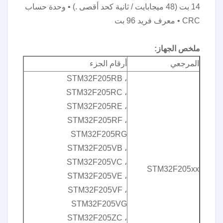
14 بت (48 ميجابايت / ثانية كحد أقصى .) • وحدة حساب
CRC • معرف فريد 96 بت
ملخص الجهاز:
المرجعي
أرقام الجزء
STM32F205RB ،
STM32F205RC ،
STM32F205RE ،
STM32F205RF ،
STM32F205RG
STM32F205VB ،
STM32F205VC ،
STM32F205xx
STM32F205VE ،
STM32F205VF ،
STM32F205VG
STM32F205ZC ،