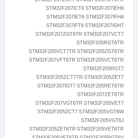
STM32F207ICT6 STM32F207IEH6
STM32F207IET6 STM32F207IFH6
STM32F207IFT6 STM32F207IGH7
STM32F207ZGT6TR STM32F207VCT7
STM32F205RGT6TR
STM32F205VCT7TR STM32F205ZGT6TR
STM32F207VFT6TR STM32F205VCT6TR
STM32F205RGT7
STM32F205ZCT7TR STM32F205ZET7
STM32F207IGT7 STM32F205RET6TR
STM32F207ZET6TR
STM32F207VGT6TR STM32F205VET7
STM32F205ZCT7 STM32F205VGT6W
STM32F205VGT6J
STM32F205ZET6TR STM32F205VET6TR
STM32F205VFT6TR STM32F205RGT6V