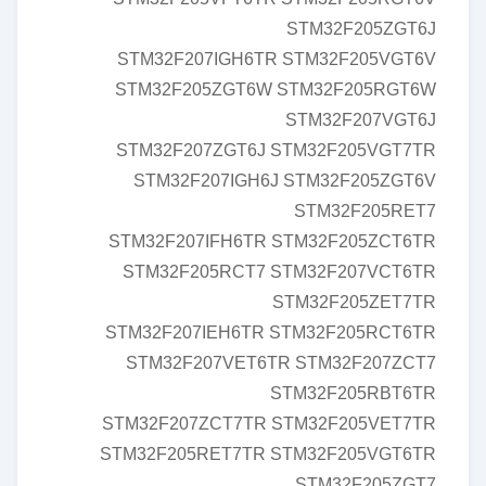
STM32F205ZGT6J
STM32F207IGH6TR STM32F205VGT6V
STM32F205ZGT6W STM32F205RGT6W
STM32F207VGT6J
STM32F207ZGT6J STM32F205VGT7TR
STM32F207IGH6J STM32F205ZGT6V
STM32F205RET7
STM32F207IFH6TR STM32F205ZCT6TR
STM32F205RCT7 STM32F207VCT6TR
STM32F205ZET7TR
STM32F207IEH6TR STM32F205RCT6TR
STM32F207VET6TR STM32F207ZCT7
STM32F205RBT6TR
STM32F207ZCT7TR STM32F205VET7TR
STM32F205RET7TR STM32F205VGT6TR
STM32F205ZGT7