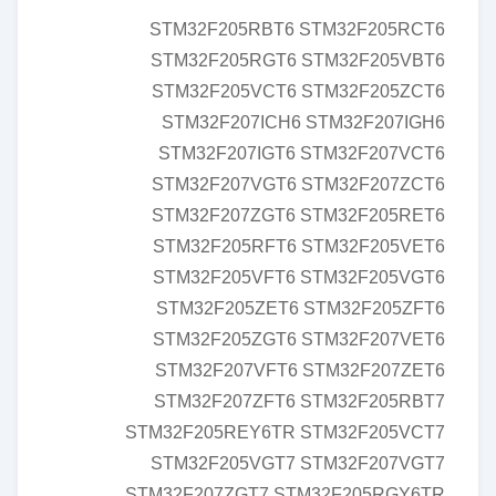
STM32F205RBT6 STM32F205RCT6
STM32F205RGT6 STM32F205VBT6
STM32F205VCT6 STM32F205ZCT6
STM32F207ICH6 STM32F207IGH6
STM32F207IGT6 STM32F207VCT6
STM32F207VGT6 STM32F207ZCT6
STM32F207ZGT6 STM32F205RET6
STM32F205RFT6 STM32F205VET6
STM32F205VFT6 STM32F205VGT6
STM32F205ZET6 STM32F205ZFT6
STM32F205ZGT6 STM32F207VET6
STM32F207VFT6 STM32F207ZET6
STM32F207ZFT6 STM32F205RBT7
STM32F205REY6TR STM32F205VCT7
STM32F205VGT7 STM32F207VGT7
STM32F207ZGT7 STM32F205RGY6TR