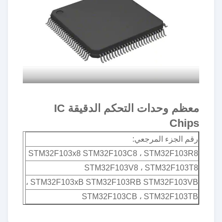
معظم وحدات التحكم الدقيقة IC
Chips
رقم الجزء المرجعي:
STM32F103x8 STM32F103C8 ، STM32F103R8
STM32F103V8 ، STM32F103T8
STM32F103xB STM32F103RB STM32F103VB ،
STM32F103CB ، STM32F103TB