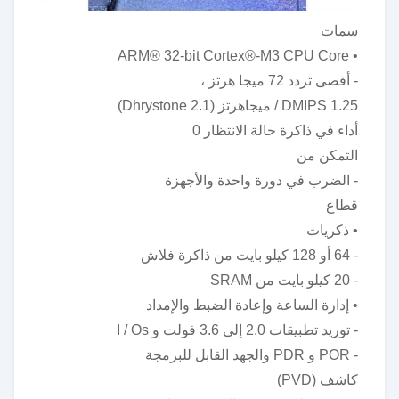
سمات
• ARM® 32-bit Cortex®-M3 CPU Core
- أقصى تردد 72 ميجا هرتز ،
1.25 DMIPS / ميجاهرتز (Dhrystone 2.1)
أداء في ذاكرة حالة الانتظار 0
التمكن من
- الضرب في دورة واحدة والأجهزة
قطاع
• ذكريات
- 64 أو 128 كيلو بايت من ذاكرة فلاش
- 20 كيلو بايت من SRAM
• إدارة الساعة وإعادة الضبط والإمداد
- توريد تطبيقات 2.0 إلى 3.6 فولت و I / Os
- POR و PDR والجهد القابل للبرمجة
كاشف (PVD)