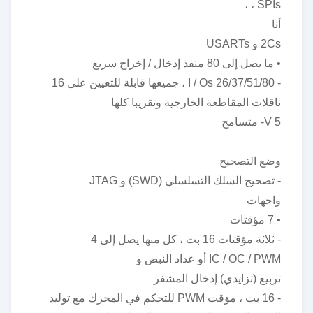
، SPIs ،
أنا
2Cs و USARTs
• ما يصل إلى 80 منفذ إدخال / إخراج سريع
- 26/37/51/80 I / Os ، جميعها قابلة للتعيين على 16
ناقلات المقاطعة الخارجية وتقريبا كلها
5 V- متسامح
وضع التصحيح
- تصحيح السلك التسلسلي (SWD) و JTAG
واجهات
• 7 مؤقتات
- ثلاثة مؤقتات 16 بت ، كل منها يصل إلى 4
IC / OC / PWM أو عداد النبض و
تربيع (تزايدي) إدخال المشفر
- 16 بت ، مؤقت PWM للتحكم في المحرك مع توليد