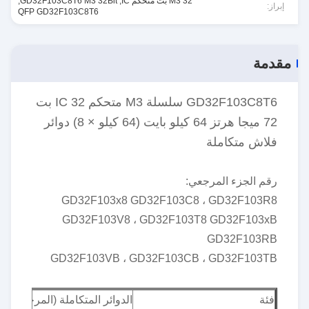
M3 32 بت متحكم IC
,
GD32F103C8T6 M3 32Bit
,
إبراز:
QFP GD32F103C8T6
مقدمة
GD32F103C8T6 سلسلة M3 متحكم IC 32 بت
72 ميجا هرتز 64 كيلو بايت (64 كيلو × 8) دوائر
فلاش متكاملة
رقم الجزء المرجعي:
GD32F103x8 GD32F103C8 ، GD32F103R8
GD32F103V8 ، GD32F103T8 GD32F103xB
GD32F103RB
GD32F103VB ، GD32F103CB ، GD32F103TB
فئة
الدوائر المتكاملة (المرحلية)