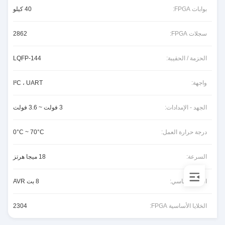
بوابات FPGA:
40 كيلو
سجلات FPGA:
2862
الحزمة / الحقيبة:
144-LQFP
واجهة:
I²C ، UART
الجهد - الإمدادات:
3 فولت ~ 3.6 فولت
درجة حرارة العمل:
0°C ~ 70°C
السرعة:
18 ميجا هرتز
النوع الأساسي:
8 بت AVR
الخلايا الأساسية FPGA:
2304