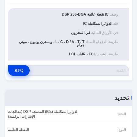
وصف:
IC نقطة عائمة DSP 256-BGA
فئة:
الدوائر المتكاملة IC
في الأوراق المالية:
في المخزون
طريقة الدفع او السداد:
L / C ، D / A ، T / T ، ويسترن يونيون ، موني
جرام
طريقة الشحن:
LCL ، AIR ، FCL
RFQ
تحديد
الدوائر المتكاملة (ICs) المدمجة DSP (معالجات
الفئة:
الإشارات الرقمية)
النوع:
النقطة العائمة