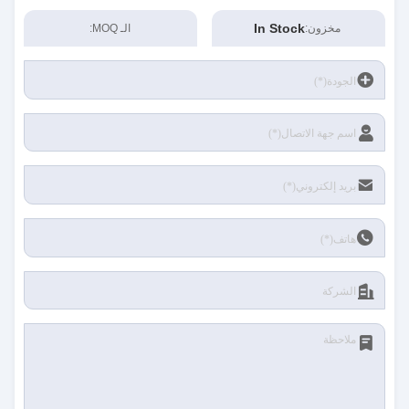
In Stock
مخزون:
الـ MOQ: