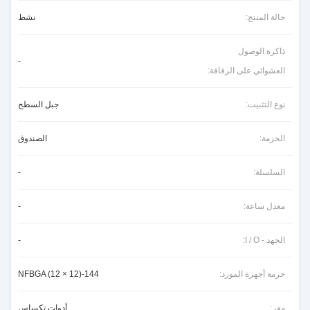
حالة المنتج:
نشط
ذاكرة الوصول
-
العشوائي على الرقاقة:
نوع التثبيت:
جبل السطح
الحزمة:
الصندوق
السلسلة:
-
معدل ساعة:
-
الجهد - I / O:
-
حزمة أجهزة المورد:
144-NFBGA (12 × 12)
مفر:
أدوات تكساس