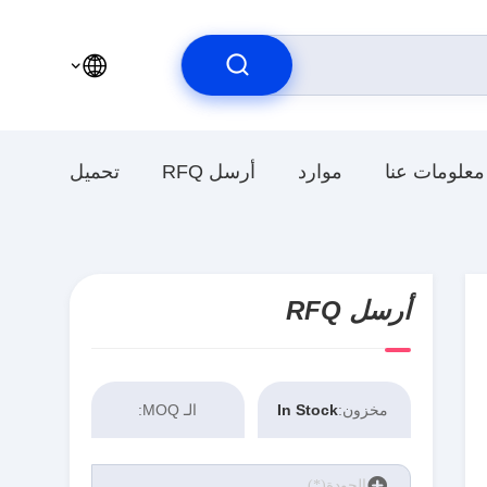
معلومات عنا
موارد
أرسل RFQ
تحميل
أرسل RFQ
مخزون:
In Stock
الـ MOQ: