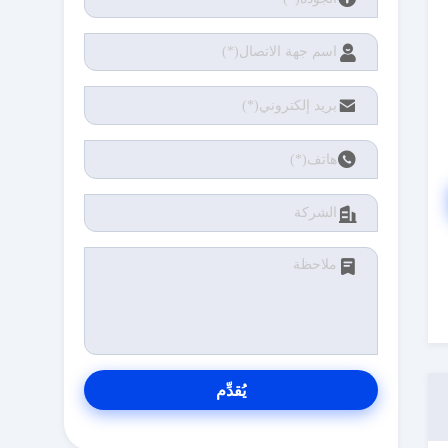
يُقدِّم