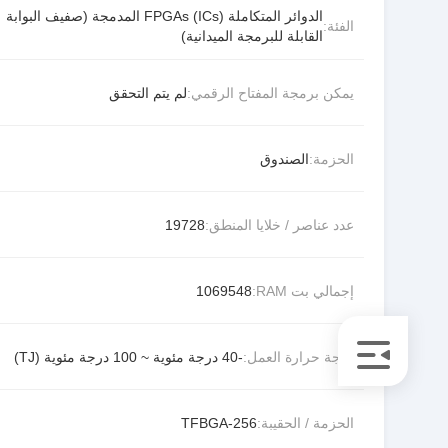
الدوائر المتكاملة (ICs) FPGAs المدمجة (صفيف البوابة
الفئة:
القابلة للبرمجة الميدانية)
يمكن برمجة المفتاح الرقمي:
لم يتم التحقق
الحزمة:
الصندوق
عدد عناصر / خلايا المنطق:
19728
إجمالي بت RAM:
1069548
درجة حرارة العمل:
-40 درجة مئوية ~ 100 درجة مئوية (TJ)
الحزمة / الحقيبة:
256-TFBGA