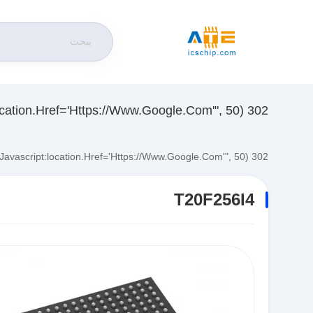
302 SetTimeout("javascript:location.href='https://www.google.com'", 50);
302 SetTimeout("javascript:location.href='https://www.google.com'", 50);
T20F256I4