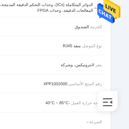
الدوائر المتكاملة (ICs)، وحدات التحكم الدقيقة المدمجة،
الفئة:
المعالجات الدقيقة، وحدات FPGA
الحزمة:
الصندوق
نوع الموصل:
منفذ RJ45
مفر:
لانترونيكس، وشركة
رقم المنتج الأساسي:
XPP1002000
درجة حرارة العمل:
-40°C ~ 85°C
السرعة:
-