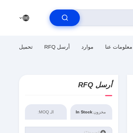
معلومات عنا
موارد
أرسل RFQ
تحميل
أرسل RFQ
مخزون:
In Stock
الـ MOQ: