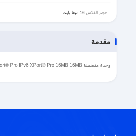
حجم الفلاش:
16 ميغا بايت
مقدمة
وحدة متضمنة XPort® Pro IPv6 XPort® Pro 16MB 16MB