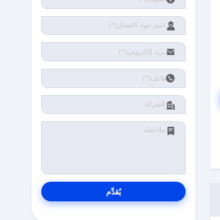
يُقدِّم