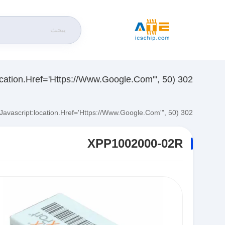
302 SetTimeout("javascript:location.href='https://www.google.com'", 50);
302 SetTimeout("javascript:location.href='https://www.google.com'", 50);
XPP1002000-02R