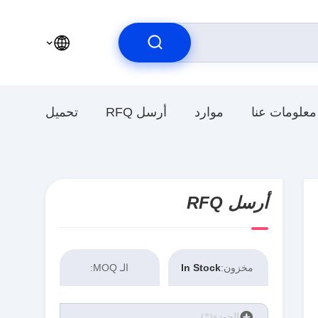
معلومات عنا
موارد
أرسل RFQ
تحميل
أرسل RFQ
مخزون:
In Stock
الـ MOQ: