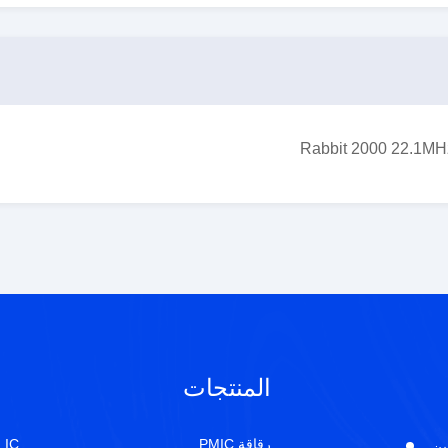
المنتجات
رقاقة PMIC
IC مستشعر الوضع الدوار
ين