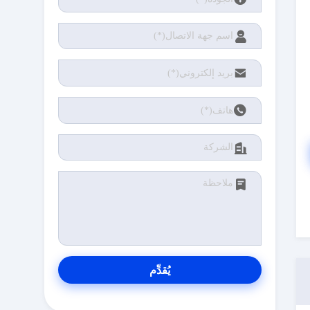
يُقدِّم