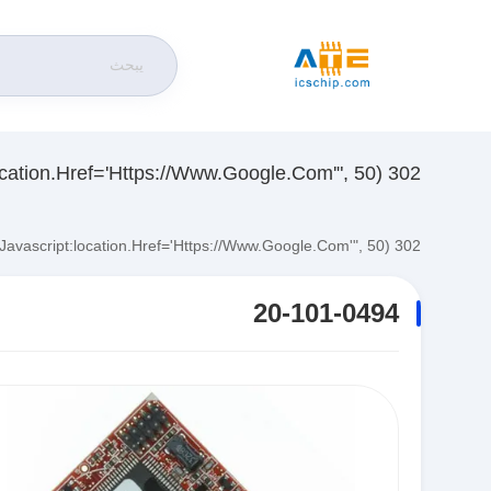
302 SetTimeout("javascript:location.href='https://www.google.com'", 50);
302 SetTimeout("javascript:location.href='https://www.google.com'", 50);
20-101-0494