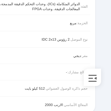
الدوائر المتكاملة (ICs)، وحدات التحكم الدقيقة المدمجة،
الفئة:
المعالجات الدقيقة، وحدات FPGA
الحزمة:
مربع
نوع الموصل:
2 رؤوس IDC 2x13
مفر:
ديجي
معالج مشارك:
-
حجم ذاكرة الوصول العشوائي:
512 كيلو بايت
المعالج الأساسي:
الارنب 2000