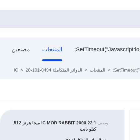
المنتجات
مصنعين
>
المنتجات
>
الدوائر المتكاملة IC
20-101-0494
>
وصف:
IC MOD RABBIT 2000 22.1 ميجا هرتز 512
كيلو بايت