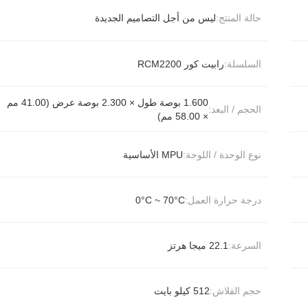
حالة المنتج:
ليس من أجل التصاميم الجديدة
السلسلة:
رابيت كور RCM2200
1.600 بوصة طول × 2.300 بوصة عرض (41.00 مم
الحجم / البعد:
× 58.00 مم)
نوع الوحدة / اللوحة:
MPU الأساسية
درجة حرارة العمل:
0°C ~ 70°C
السرعة:
22.1 ميجا هرتز
حجم الفلاش:
512 كيلو بايت