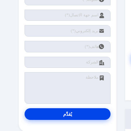
يُقدِّم