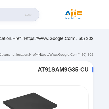
302 SetTimeout("javascript:location.href='https://www.google.com'", 50);
302 SetTimeout("javascript:location.href='https://www.google.com'", 50);
AT91SAM9G35-CU