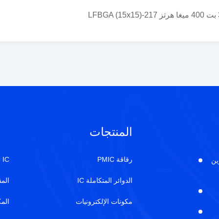
المنتجات
رقاقة PMIC
IC مستشعر الوضع الدوار
ين
الدوائر المتكاملة IC
المق
مكونات الإلكترونيات
المك