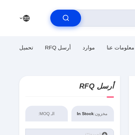
معلومات عنا
موارد
أرسل RFQ
تحميل
أرسل RFQ
مخزون:
In Stock
الـ MOQ: