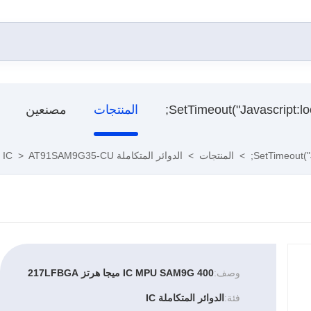
المنتجات
مصنعين
>
المنتجات
>
الدوائر المتكاملة IC
AT91SAM9G35-CU
>
وصف:
IC MPU SAM9G 400 ميجا هرتز 217LFBGA
فئة:
الدوائر المتكاملة IC