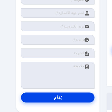
يُقدِّم