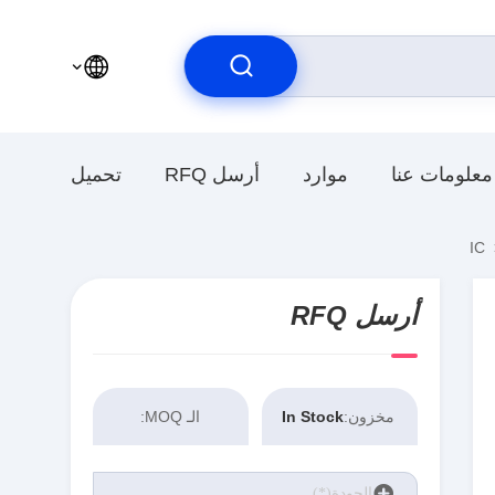
معلومات عنا
موارد
أرسل RFQ
تحميل
أرسل RFQ
مخزون:
In Stock
الـ MOQ: