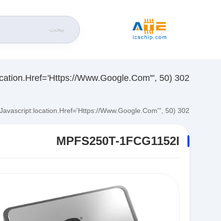
302 SetTimeout("javascript:location.href='https://www.google.com'", 50);
302 SetTimeout("javascript:location.href='https://www.google.com'", 50);
MPFS250T-1FCG1152I