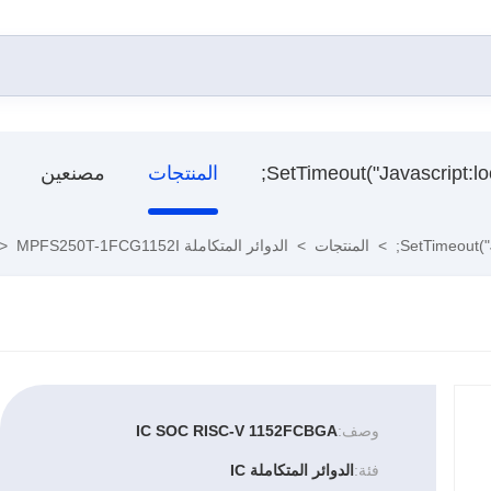
المنتجات
مصنعين
>
المنتجات
>
الدوائر المتكاملة IC
MPFS250T-1FCG1152I
>
وصف:
IC SOC RISC-V 1152FCBGA
فئة:
الدوائر المتكاملة IC