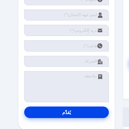
يُقدِّم