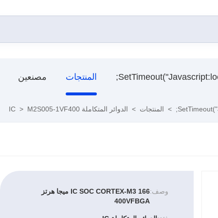
المنتجات
مصنعين
>
المنتجات
>
الدوائر المتكاملة IC
M2S005-1VF400
>
وصف:
IC SOC CORTEX-M3 166 ميجا هرتز
400VFBGA