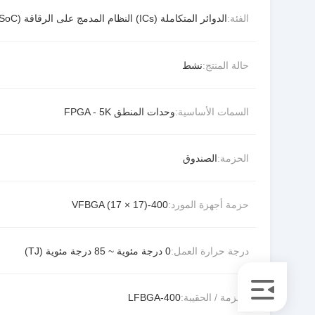
الفئة:
الدوائر المتكاملة (ICs) النظام المدمج على الرقاقة (SoC)
حالة المنتج:
نشط
السمات الأساسية:
وحدات المنطق FPGA - 5K
الحزمة:
الصندوق
حزمة أجهزة المورد:
400-VFBGA (17 × 17)
درجة حرارة العمل:
0 درجة مئوية ~ 85 درجة مئوية (TJ)
الحزمة / الحقيبة:
400-LFBGA