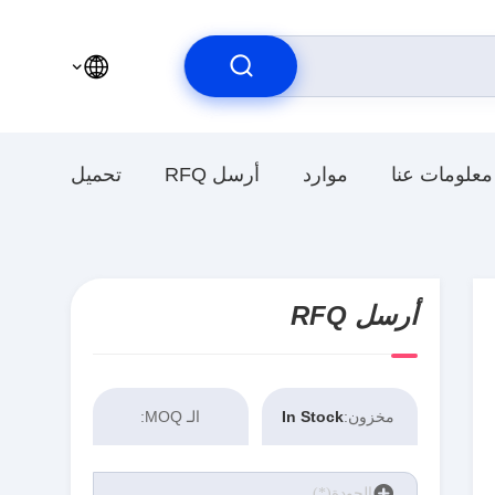
معلومات عنا
موارد
أرسل RFQ
تحميل
أرسل RFQ
مخزون:
In Stock
الـ MOQ: