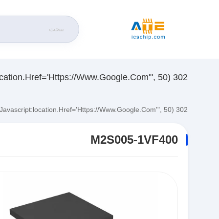
302 SetTimeout("javascript:location.href='https://www.google.com'", 50);
302 SetTimeout("javascript:location.href='https://www.google.com'", 50);
M2S005-1VF400