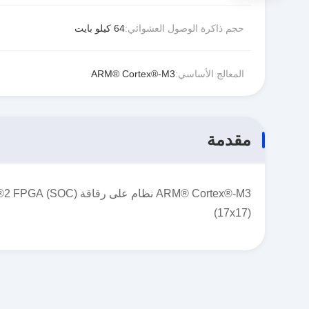
حجم ذاكرة الوصول العشوائي:
64 كيلو بايت
المعالج الأساسي:
ARM® Cortex®-M3
مقدمة
(17x17)