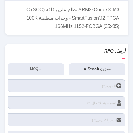
ARM® Cortex®-M3 نظام على رقاقة (SOC) IC
SmartFusion®2 FPGA - وحدات منطقية 100K
166MHz 1152-FCBGA (35x35)
أرسل RFQ
In Stock
مخزون:
الـ MOQ: