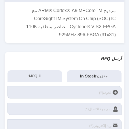
مزدوج ARM® Cortex®-A9 MPCoreTM مع
CoreSightTM System On Chip (SOC) IC
Cyclone® V SX FPGA - عناصر منطقية 110K
925MHz 896-FBGA (31x31)
أرسل RFQ
In Stock
مخزون:
الـ MOQ: