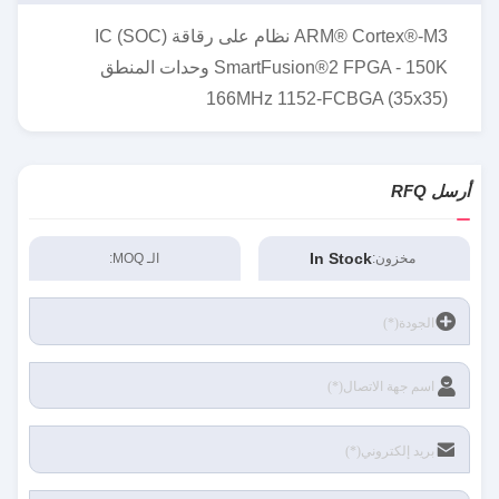
ARM® Cortex®-M3 نظام على رقاقة (SOC) IC
SmartFusion®2 FPGA - 150K وحدات المنطق
166MHz 1152-FCBGA (35x35)
أرسل RFQ
In Stock
مخزون:
الـ MOQ: