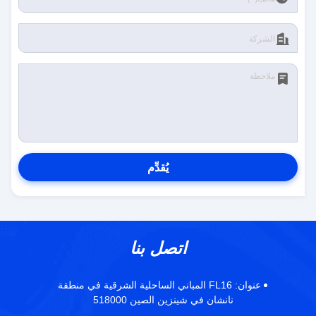
يُقدِّم
اتصل بنا
عنوان:
FL16 المباني الساحلية الشرقية في منطقة
نانشان في شينزين الصين 518000