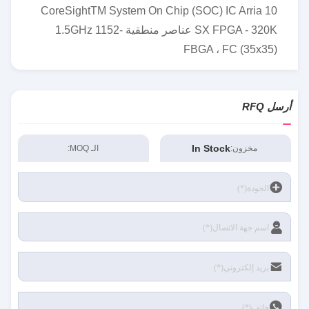
CoreSightTM System On Chip (SOC) IC Arria 10
SX FPGA - 320K عناصر منطقية 1.5GHz 1152-
FBGA ، FC (35x35)
أرسل RFQ
In Stock
مخزون:
الـ MOQ: