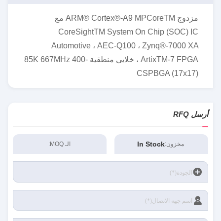
مزدوج ARM® Cortex®-A9 MPCoreTM مع
CoreSightTM System On Chip (SOC) IC
Automotive ، AEC-Q100 ، Zynq®-7000 XA
ArtixTM-7 FPGA ، خلايى منطقية 85K 667MHz 400-
CSPBGA (17x17)
أرسل RFQ
In Stock
مخزون:
الـ MOQ: