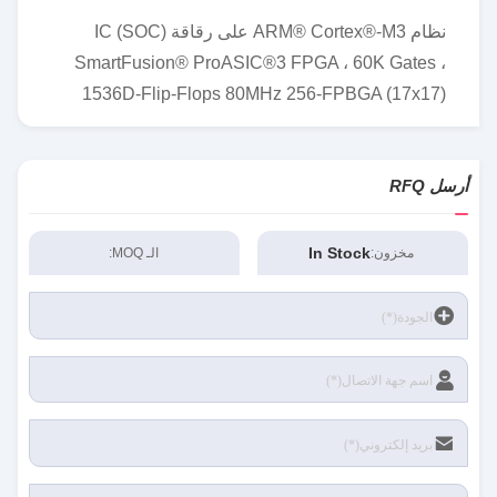
نظام ARM® Cortex®-M3 على رقاقة (SOC) IC
SmartFusion® ProASIC®3 FPGA ، 60K Gates ،
1536D-Flip-Flops 80MHz 256-FPBGA (17x17)
أرسل RFQ
In Stock
مخزون:
الـ MOQ: