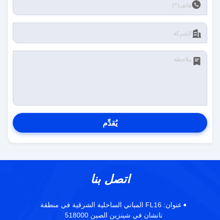
يُقدِّم
اتصل بنا
عنوان:
FL16 المباني الساحلية الشرقية في منطقة
نانشان في شينزين الصين 518000