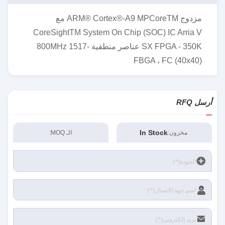
مزدوج ARM® Cortex®-A9 MPCoreTM مع
CoreSightTM System On Chip (SOC) IC Arria V
SX FPGA - 350K عناصر منطقية 800MHz 1517-
FBGA ، FC (40x40)
أرسل RFQ
In Stock
مخزون:
الـ MOQ: