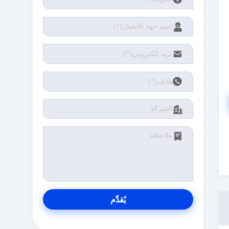
يُقدِّم