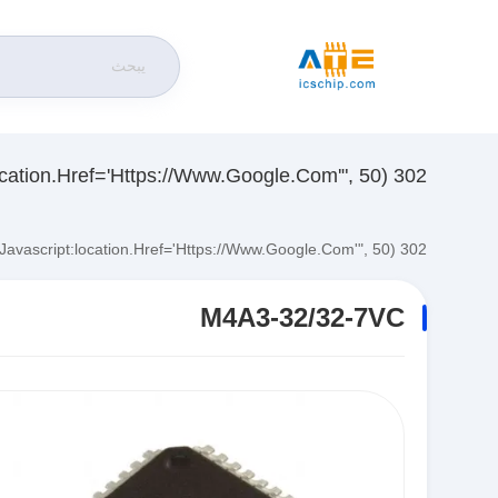
302 SetTimeout("javascript:location.href='https://www.google.com'", 50);
302 SetTimeout("javascript:location.href='https://www.google.com'", 50);
M4A3-32/32-7VC