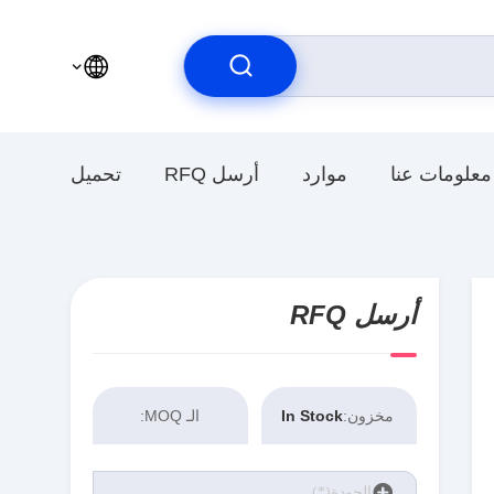
معلومات عنا
موارد
أرسل RFQ
تحميل
أرسل RFQ
مخزون:
In Stock
الـ MOQ: