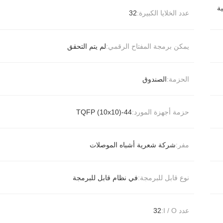
منطقية
عدد الخلايا الكبيرة:
32
يمكن برمجة المفتاح الرقمي:
لم يتم التحقق
الحزمة:
الصندوق
حزمة أجهزة المورد:
44-TQFP (10x10)
مفر:
شركة شعرية أشباه الموصلات
نوع قابل للبرمجة:
في نظام قابل للبرمجة
عدد I / O:
32