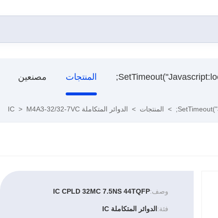
المنتجات
مصنعين
>
المنتجات
>
الدوائر المتكاملة IC
M4A3-32/32-7VC
>
وصف:
IC CPLD 32MC 7.5NS 44TQFP
فئة:
الدوائر المتكاملة IC