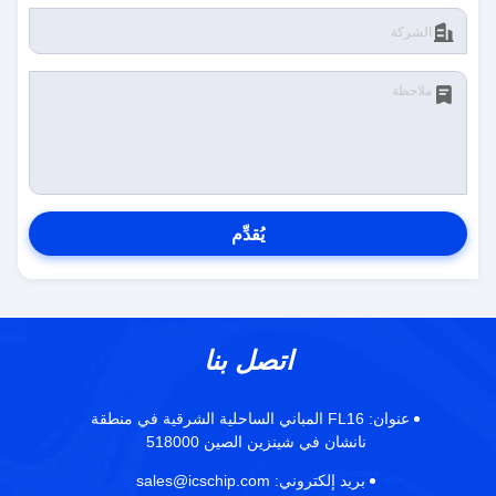
يُقدِّم
اتصل بنا
عنوان:
FL16 المباني الساحلية الشرقية في منطقة
نانشان في شينزين الصين 518000
بريد إلكتروني:
sales@icschip.com